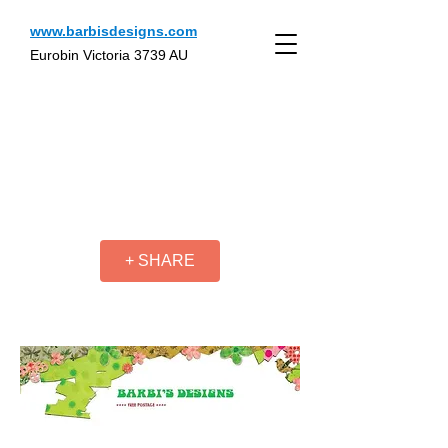
www.barbisdesigns.com
Eurobin Victoria 3739 AU
+ SHARE